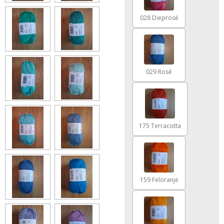
028 Dieprosé
029 Rosé
175 Terracotta
159 Feloranje