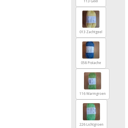
113 Geel
013 Zachtgeel
058 Pistache
116 Warmgroen
226 Lichtgroen