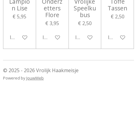
Lampio
Onderz
Vrolijke
Toffe
n Lise
etters
Speelku
Tassen
Flore
bus
€ 5,95
€ 2,50
€ 3,95
€ 2,50
In winkelwagen
In winkelwagen
In winkelwagen
In winkelwa
© 2025 - 2026 Vrolijk Haakmeisje
Powered by
JouwWeb