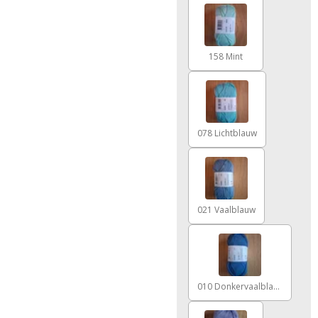
158 Mint
078 Lichtblauw
021 Vaalblauw
010 Donkervaalblauw