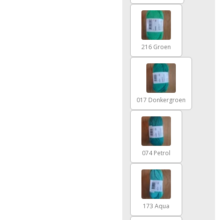
216 Groen
017 Donkergroen
074 Petrol
173 Aqua