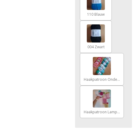
110 Blauw
004 Zwart
Haakpatroon Onderzetters Flore
Haakpatroon Lampion Lise